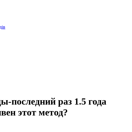
дів
ы-последний раз 1.5 года
вен этот метод?