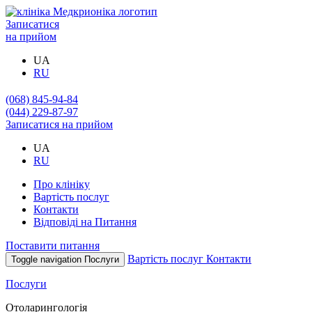
Записатися
на прийом
UA
RU
(068) 845-94-84
(044) 229-87-97
Записатися на прийом
UA
RU
Про клініку
Вартість послуг
Контакти
Відповіді на Питання
Поставити питання
Вартість послуг
Контакти
Toggle navigation
Послуги
Послуги
Отоларингологія